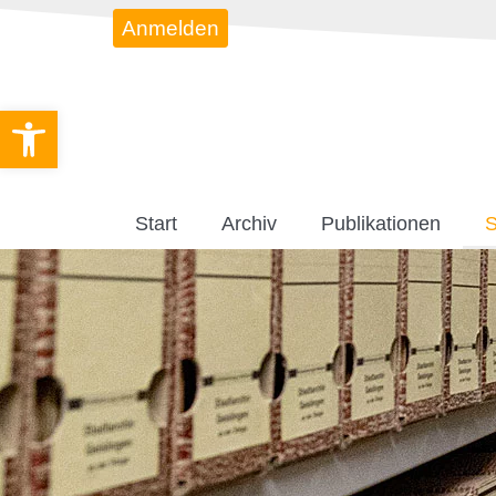
Anmelden
Werkzeugleiste öffnen
Start
Archiv
Publikationen