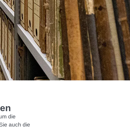
gen
um die
 Sie auch die