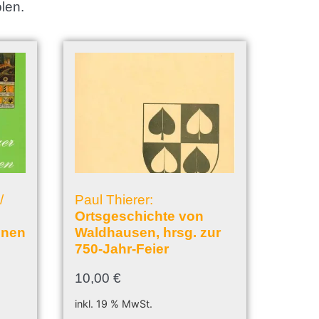
olen.
/
Paul Thierer:
Ortsgeschichte von
onen
Waldhausen, hrsg. zur
750-Jahr-Feier
10,00
€
inkl. 19 % MwSt.