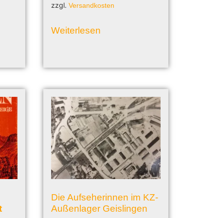
zzgl.
Versandkosten
Weiterlesen
Die Aufseherinnen im KZ-
t
Außenlager Geislingen