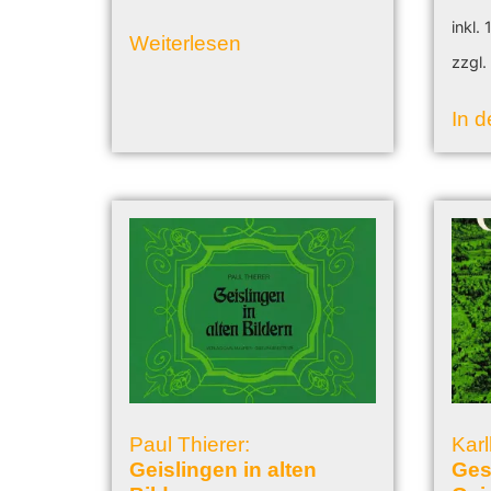
inkl.
Weiterlesen
zzgl
In 
Paul Thierer:
Karl
Geislingen in alten
Ges