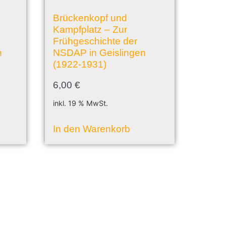
Brückenkopf und
Kampfplatz – Zur
Frühgeschichte der
n
NSDAP in Geislingen
(1922-1931)
6,00
€
inkl. 19 % MwSt.
In den Warenkorb