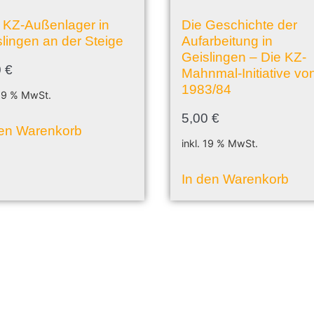
 KZ-Außenlager in
Die Geschichte der
lingen an der Steige
Aufarbeitung in
Geislingen – Die KZ-
0
€
Mahnmal-Initiative vo
1983/84
 19 % MwSt.
5,00
€
den Warenkorb
inkl. 19 % MwSt.
In den Warenkorb