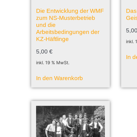
Die Entwicklung der WMF
Das
zum NS-Musterbetrieb
Geis
und die
5,0
Arbeitsbedingungen der
KZ-Häftlinge
inkl.
5,00
€
In 
inkl. 19 % MwSt.
In den Warenkorb