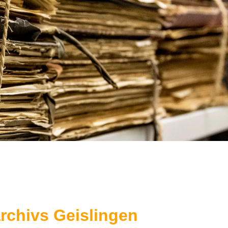
rchivs Geislingen