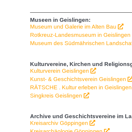
Museen in Geislingen:
Museum und Galerie im Alten Bau
Rotkreuz-Landesmuseum in Geislingen
Museum des Südmährischen Landschaft
Kulturvereine, Kirchen und Religions
Kulturverein Geislingen
Kunst- & Geschichtsverein Geislingen
RÄTSCHE . Kultur erleben in Geislinge
Singkreis Geislingen
Archive und Geschichtsvereine im L
Kreisarchiv Göppingen
Kreisarchäologie Göppingen