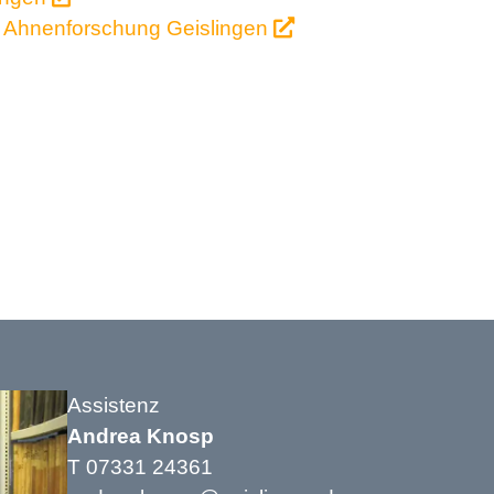
nd Ahnenforschung Geislingen
Assistenz
Andrea Knosp
T 07331 24361