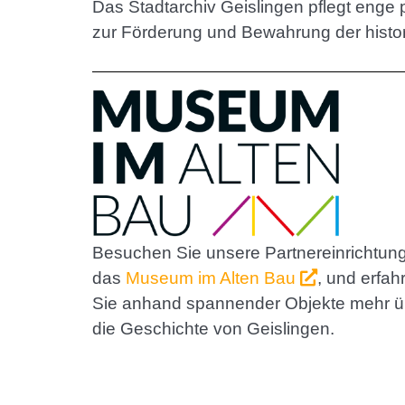
Das Stadtarchiv Geislingen pflegt enge p
zur Förderung und Bewahrung der histor
Besuchen Sie unsere Partnereinrichtung
das
Museum im Alten Bau
, und erfah
Sie anhand spannender Objekte mehr ü
die Geschichte von Geislingen.