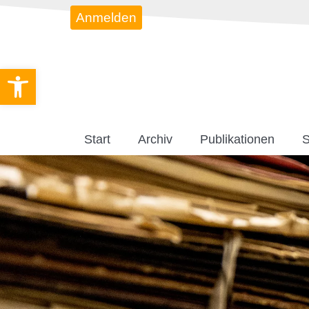
Anmelden
Werkzeugleiste öffnen
Start
Archiv
Publikationen