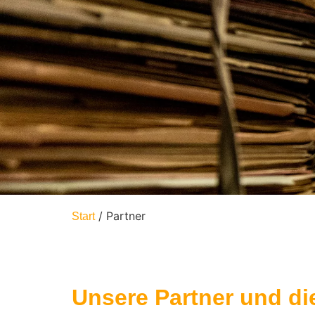
/ Partner
Start
Unsere Partner und di