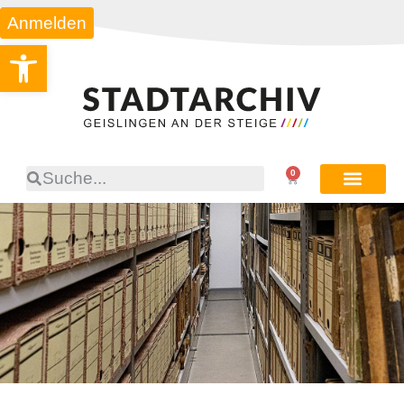
Anmelden
Werkzeugleiste öffnen
0