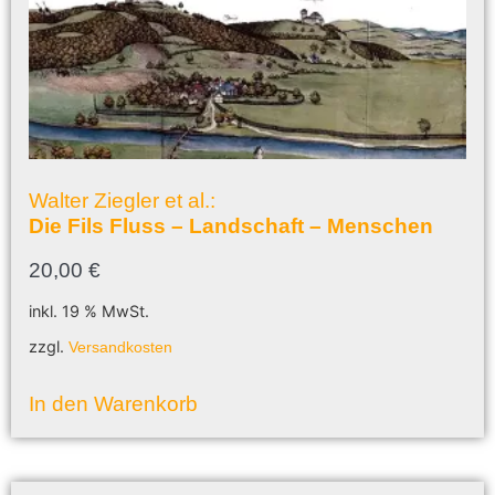
Walter Ziegler et al.:
Die Fils Fluss – Landschaft – Menschen
20,00
€
inkl. 19 % MwSt.
zzgl.
Versandkosten
In den Warenkorb