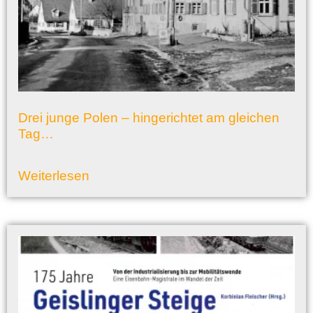
Drei junge Polen – hingerichtet am gleichen
Tag…
Weiterlesen