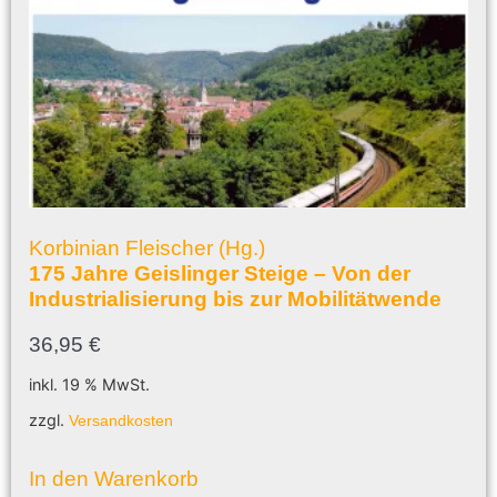
Korbinian Fleischer (Hg.)
175 Jahre Geislinger Steige – Von der
Industrialisierung bis zur Mobilitätwende
36,95
€
inkl. 19 % MwSt.
zzgl.
Versandkosten
In den Warenkorb