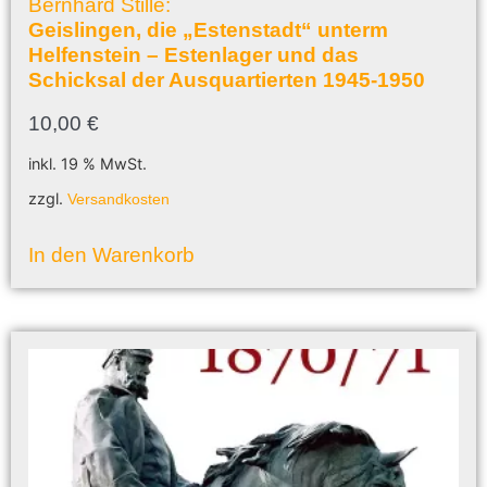
Bernhard Stille:
Geislingen, die „Estenstadt“ unterm
Helfenstein – Estenlager und das
Schicksal der Ausquartierten 1945-1950
10,00
€
inkl. 19 % MwSt.
zzgl.
Versandkosten
In den Warenkorb