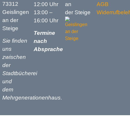
73312
12:00 Uhr
an
AGB
Geislingen
13:00 –
der Steige
Widerrufbele
an der
16:00 Uhr
Steige
Termine
Sie finden
nach
uns
Absprache
zwischen
der
Stadtbücherei
und
dem
Mehrgenerationenhaus.