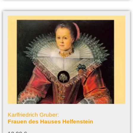
Karlfriedrich Gruber:
Frauen des Hauses Helfenstein