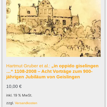
Hartmut Gruber et al.:
„in oppido giselingen
…“ 1108-2008 – Acht Vorträge zum 900-
jährigen Jubiläum von Geislingen
10,00
€
inkl. 19 % MwSt.
zzgl.
Versandkosten