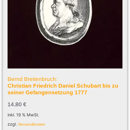
Bernd Breitenbruch:
Christian Friedrich Daniel Schubart bis zu
seiner Gefangensetzung 1777
14,80
€
inkl. 19 % MwSt.
zzgl.
Versandkosten