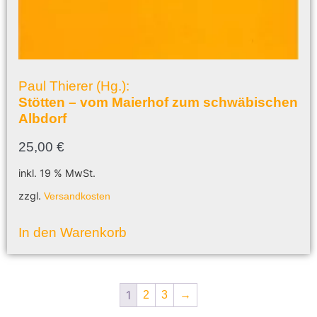
Paul Thierer (Hg.):
Stötten – vom Maierhof zum schwäbischen
Albdorf
25,00
€
inkl. 19 % MwSt.
zzgl.
Versandkosten
In den Warenkorb
1
2
3
→