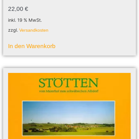
22,00
€
inkl. 19 % MwSt.
zzgl.
Versandkosten
In den Warenkorb