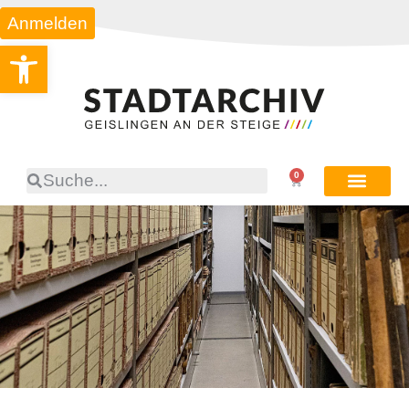
Anmelden
Werkzeugleiste öffnen
0