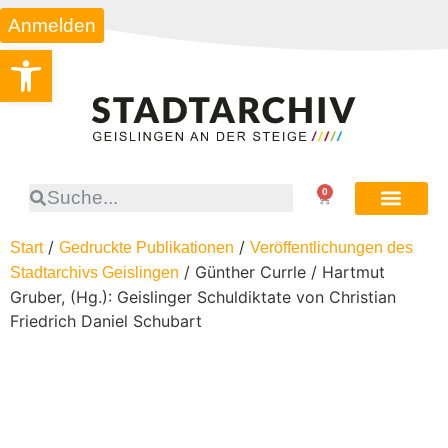
Anmelden
Werkzeugleiste öffnen
0
/
/
Start
Gedruckte Publikationen
Veröffentlichungen des
/ Günther Currle / Hartmut
Stadtarchivs Geislingen
Gruber, (Hg.): Geislinger Schuldiktate von Christian
Friedrich Daniel Schubart