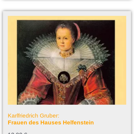
Karlfriedrich Gruber:
Frauen des Hauses Helfenstein