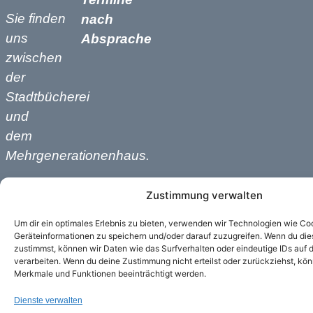
Sie finden
nach
uns
Absprache
zwischen
der
Stadtbücherei
und
dem
Mehrgenerationenhaus.
Zustimmung verwalten
Um dir ein optimales Erlebnis zu bieten, verwenden wir Technologien wie Co
Geräteinformationen zu speichern und/oder darauf zuzugreifen. Wenn du di
zustimmst, können wir Daten wie das Surfverhalten oder eindeutige IDs auf 
verarbeiten. Wenn du deine Zustimmung nicht erteilst oder zurückziehst, k
Merkmale und Funktionen beeinträchtigt werden.
Dienste verwalten